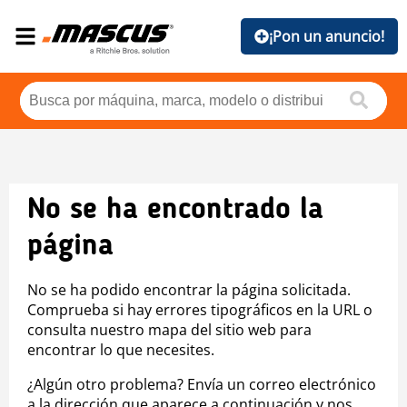
¡Pon un anuncio!
No se ha encontrado la
página
No se ha podido encontrar la página solicitada.
Comprueba si hay errores tipográficos en la URL o
consulta nuestro mapa del sitio web para
encontrar lo que necesites.
¿Algún otro problema? Envía un correo electrónico
a la dirección que aparece a continuación y nos