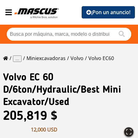
¡Pon un anuncio!
Miniexcavadoras
Volvo
Volvo EC60
...
Volvo
EC 60
D/6ton/Hydraulic/best Mini
Excavator/Used
205,819 $
12,000 USD