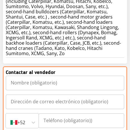
(including Caterpillar, Komatsu, Hitachi, Kobelco,
Sumitomo, Volvo, Hyundai, Doosan, Sany, etc.),
second-hand bulldozers (Caterpillar, Komatsu,
Shantui, Case, etc.) , second-hand motor graders
(Caterpillar, Komatsu, etc.), second-hand loaders
(Caterpillar, Komatsu, Kawasaki, Shandong Lingong,
XCMG, etc.), second-hand rollers (Dynapex, Bomag,
Ingersoll Rand, XCMG, etc.) etc.), second-hand
backhoe loaders (Caterpillar, Case, JCB, etc.), second-
hand cranes (Tadano, Kato, Kobelco, Hitachi
Sumitomo, XCMG, Sany, Zo
Contactar al vendedor
+52