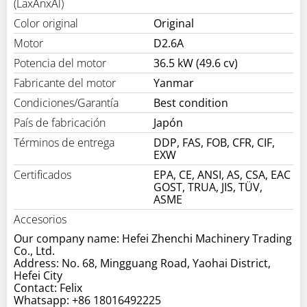
(LaxAnxAl)
Color original
Original
Motor
D2.6A
Potencia del motor
36.5 kW (49.6 cv)
Fabricante del motor
Yanmar
Condiciones/Garantía
Best condition
País de fabricación
Japón
Términos de entrega
DDP, FAS, FOB, CFR, CIF,
EXW
Certificados
EPA, CE, ANSI, AS, CSA, EAC
GOST, TRUA, JIS, TÜV,
ASME
Accesorios
Our company name: Hefei Zhenchi Machinery Trading
Co., Ltd.
Address: No. 68, Mingguang Road, Yaohai District,
Hefei City
Contact: Felix
Whatsapp: +86 18016492225