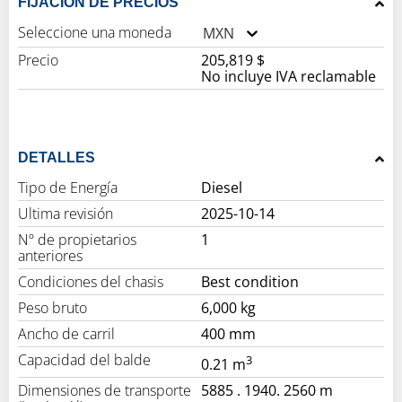
FIJACIÓN DE PRECIOS
Seleccione una moneda
MXN
Precio
205,819 $
No incluye IVA reclamable
DETALLES
Tipo de Energía
Diesel
Ultima revisión
2025-10-14
Nº de propietarios
1
anteriores
Condiciones del chasis
Best condition
Peso bruto
6,000 kg
Ancho de carril
400 mm
Capacidad del balde
3
0.21 m
Dimensiones de transporte
5885 . 1940. 2560 m