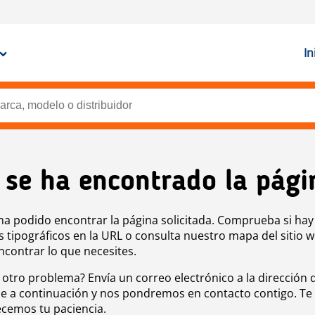
In
 se ha encontrado la pági
ha podido encontrar la página solicitada. Comprueba si hay
s tipográficos en la URL o consulta nuestro mapa del sitio 
ncontrar lo que necesites.
 otro problema? Envía un correo electrónico a la dirección 
e a continuación y nos pondremos en contacto contigo. Te
cemos tu paciencia.