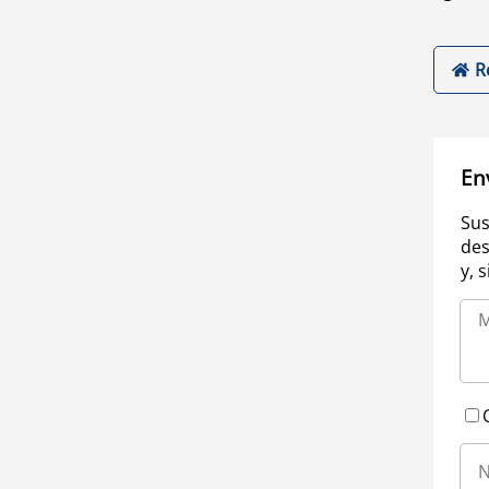
R
En
Sus
des
y, 