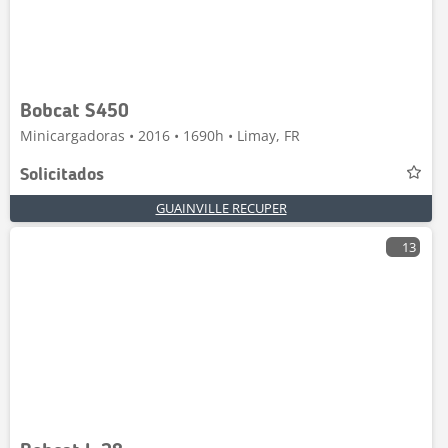
Bobcat S450
Minicargadoras • 2016 • 1690h • Limay, FR
Solicitados
GUAINVILLE RECUPER
13