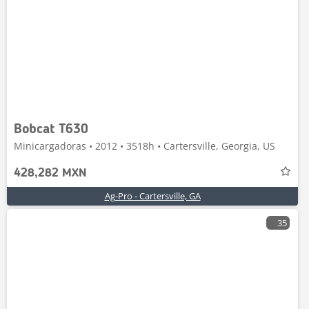
Bobcat T630
Minicargadoras • 2012 • 3518h • Cartersville, Georgia, US
428,282 MXN
Ag-Pro - Cartersville, GA
35