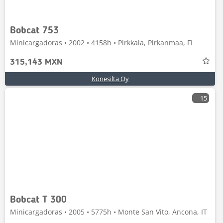
Bobcat 753
Minicargadoras • 2002 • 4158h • Pirkkala, Pirkanmaa, FI
315,143 MXN
Konesilta Oy
15
Bobcat T 300
Minicargadoras • 2005 • 5775h • Monte San Vito, Ancona, IT