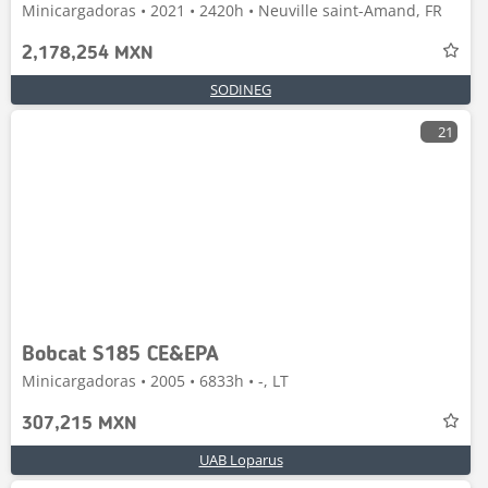
Minicargadoras • 2021 • 2420h • Neuville saint-Amand, FR
2,178,254 MXN
SODINEG
21
Bobcat S185 CE&EPA
Minicargadoras • 2005 • 6833h • -, LT
307,215 MXN
UAB Loparus