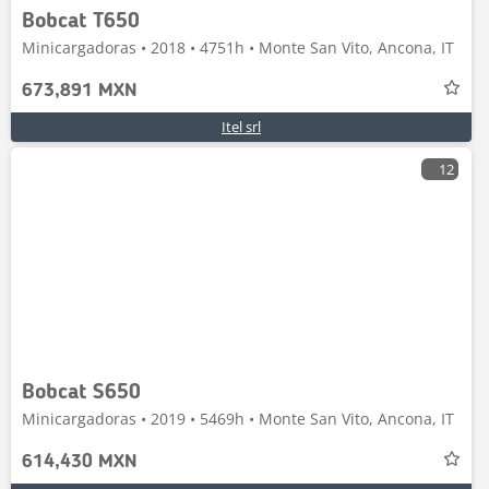
Bobcat T650
Minicargadoras • 2018 • 4751h • Monte San Vito, Ancona, IT
673,891 MXN
Itel srl
12
Bobcat S650
Minicargadoras • 2019 • 5469h • Monte San Vito, Ancona, IT
614,430 MXN