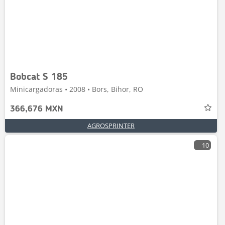
Bobcat S 185
Minicargadoras • 2008 • Bors, Bihor, RO
366,676 MXN
AGROSPRINTER
10