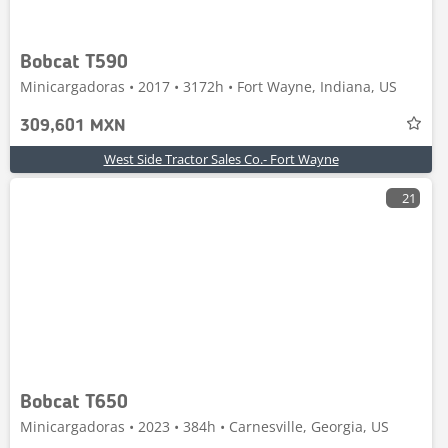
Bobcat T590
Minicargadoras • 2017 • 3172h • Fort Wayne, Indiana, US
309,601 MXN
West Side Tractor Sales Co.- Fort Wayne
21
Bobcat T650
Minicargadoras • 2023 • 384h • Carnesville, Georgia, US