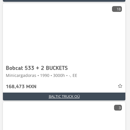
18
Bobcat 533 + 2 BUCKETS
Minicargadoras • 1990 • 3000h • -, EE
168,473 MXN
BALTIC TRUCK OÜ
3