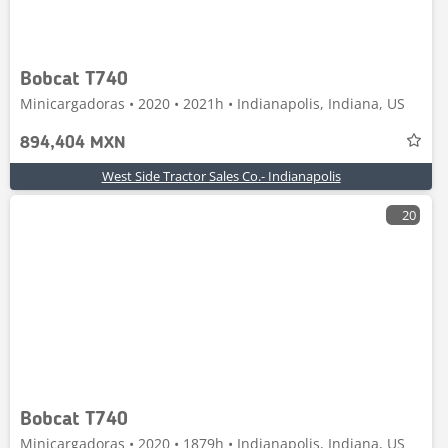
Bobcat T740
Minicargadoras • 2020 • 2021h • Indianapolis, Indiana, US
894,404 MXN
West Side Tractor Sales Co.- Indianapolis
20
Bobcat T740
Minicargadoras • 2020 • 1879h • Indianapolis, Indiana, US