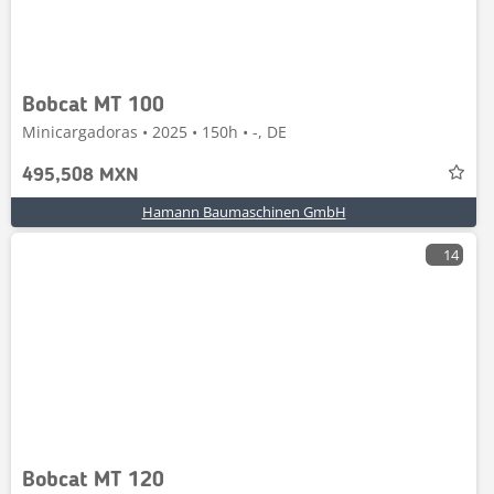
Bobcat MT 100
Minicargadoras • 2025 • 150h • -, DE
495,508 MXN
Hamann Baumaschinen GmbH
14
Bobcat MT 120