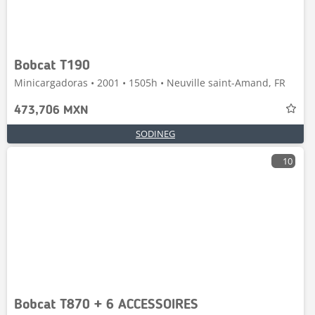
Bobcat T190
Minicargadoras • 2001 • 1505h • Neuville saint-Amand, FR
473,706 MXN
SODINEG
10
Bobcat T870 + 6 ACCESSOIRES