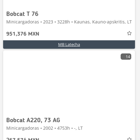
Bobcat T 76
Minicargadoras • 2023 • 3228h • Kaunas, Kauno·apskritis, LT
951,376 MXN
MB Latecha
14
Bobcat A220, 73 AG
Minicargadoras • 2002 • 4753h • -, LT