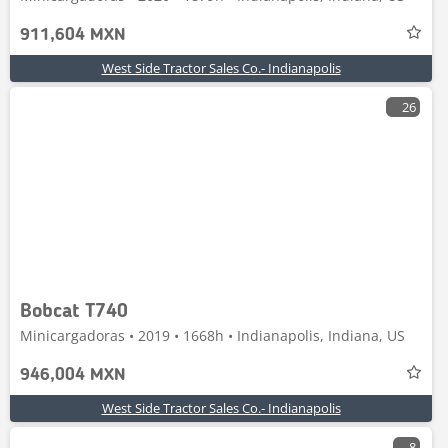
911,604 MXN
West Side Tractor Sales Co.- Indianapolis
26
Bobcat T740
Minicargadoras • 2019 • 1668h • Indianapolis, Indiana, US
946,004 MXN
West Side Tractor Sales Co.- Indianapolis
8