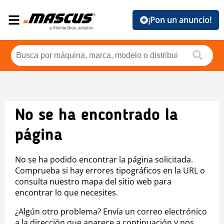
¡Pon un anuncio!
No se ha encontrado la
página
No se ha podido encontrar la página solicitada.
Comprueba si hay errores tipográficos en la URL o
consulta nuestro mapa del sitio web para
encontrar lo que necesites.
¿Algún otro problema? Envía un correo electrónico
a la dirección que aparece a continuación y nos