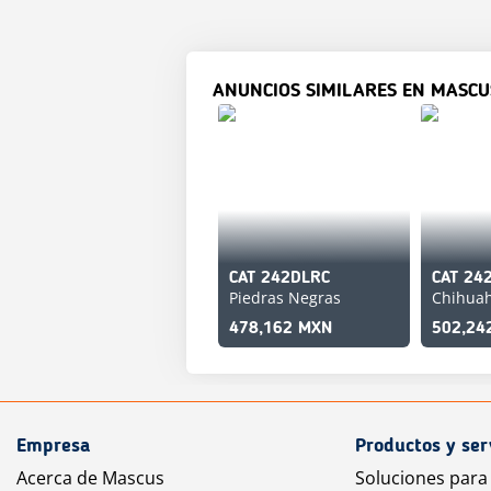
ANUNCIOS SIMILARES EN MASCU
CAT 242DLRC
CAT 24
Piedras Negras
Chihua
478,162 MXN
502,24
Empresa
Productos y ser
Acerca de Mascus
Soluciones para