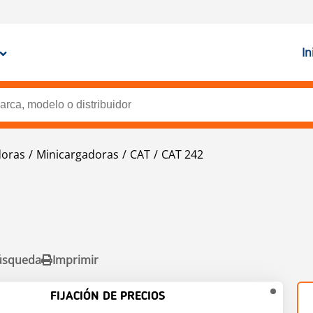
In
doras
Minicargadoras
CAT
CAT 242
úsqueda
Imprimir
FIJACIÓN DE PRECIOS