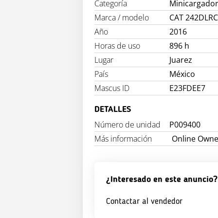
Categoría
Minicargado
Marca / modelo
CAT 242DLR
Año
2016
Horas de uso
896 h
Lugar
Juarez
País
México
Mascus ID
E23FDEE7
DETALLES
Número de unidad
P009400
Más información
Online Owne
¿Interesado en este anuncio?
Contactar al vendedor