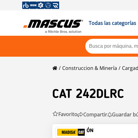
Todas las categorías
Construccion & Minería
Carga
CAT
242DLRC
Favorito
Compartir
Guardar b
INFORMACIÓN