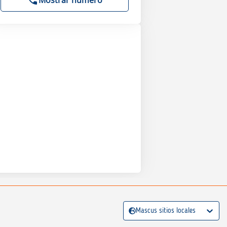
Mostrar número
Mascus sitios locales