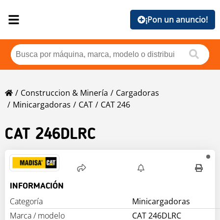
¡Pon un anuncio!
Construccion & Minería
Cargadoras
Minicargadoras
CAT
CAT 246
CAT
246DLRC
INFORMACIÓN
Categoría
Minicargadoras
Marca / modelo
CAT 246DLRC