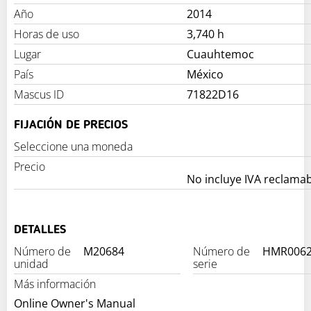
Año
2014
Horas de uso
3,740 h
Lugar
Cuauhtemoc
País
México
Mascus ID
71822D16
FIJACIÓN DE PRECIOS
Seleccione una moneda
Precio
No incluye IVA reclama
DETALLES
Número de
M20684
Número de
HMR006
unidad
serie
Más información
Online Owner's Manual