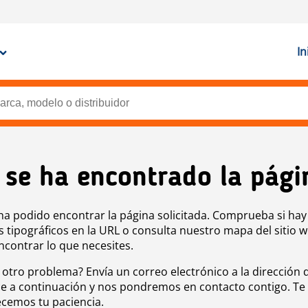
In
 se ha encontrado la pági
ha podido encontrar la página solicitada. Comprueba si hay
s tipográficos en la URL o consulta nuestro mapa del sitio 
ncontrar lo que necesites.
 otro problema? Envía un correo electrónico a la dirección 
e a continuación y nos pondremos en contacto contigo. Te
cemos tu paciencia.