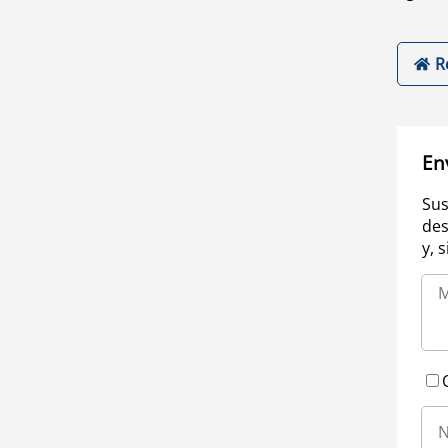
R
En
Sus
des
y, 