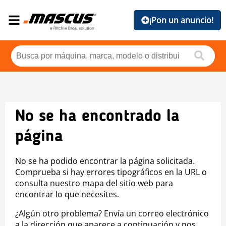
¡Pon un anuncio!
No se ha encontrado la
página
No se ha podido encontrar la página solicitada.
Comprueba si hay errores tipográficos en la URL o
consulta nuestro mapa del sitio web para
encontrar lo que necesites.
¿Algún otro problema? Envía un correo electrónico
a la dirección que aparece a continuación y nos