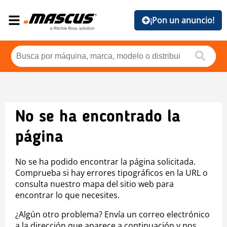
¡Pon un anuncio!
No se ha encontrado la
página
No se ha podido encontrar la página solicitada.
Comprueba si hay errores tipográficos en la URL o
consulta nuestro mapa del sitio web para
encontrar lo que necesites.
¿Algún otro problema? Envía un correo electrónico
a la dirección que aparece a continuación y nos