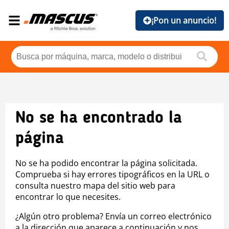
¡Pon un anuncio!
No se ha encontrado la
página
No se ha podido encontrar la página solicitada.
Comprueba si hay errores tipográficos en la URL o
consulta nuestro mapa del sitio web para
encontrar lo que necesites.
¿Algún otro problema? Envía un correo electrónico
a la dirección que aparece a continuación y nos