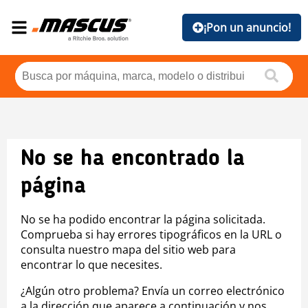
¡Pon un anuncio!
No se ha encontrado la
página
No se ha podido encontrar la página solicitada.
Comprueba si hay errores tipográficos en la URL o
consulta nuestro mapa del sitio web para
encontrar lo que necesites.
¿Algún otro problema? Envía un correo electrónico
a la dirección que aparece a continuación y nos