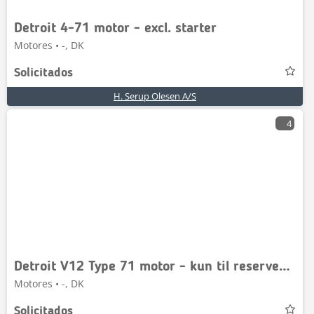
Detroit 4-71 motor - excl. starter
Motores • -, DK
Solicitados
H. Serup Olesen A/S
4
Detroit V12 Type 71 motor - kun til reservedele
Motores • -, DK
Solicitados