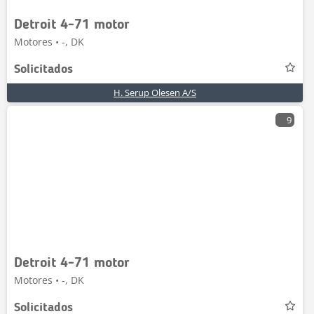
Detroit 4-71 motor
Motores • -, DK
Solicitados
H. Serup Olesen A/S
9
Detroit 4-71 motor
Motores • -, DK
Solicitados