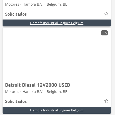
Motores • Hamofa B.V. - Belgium, BE
Solicitados
Hamofa Industrial Engines Belgium
5
Detroit Diesel 12V2000 USED
Motores • Hamofa B.V. - Belgium, BE
Solicitados
Hamofa Industrial Engines Belgium