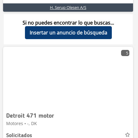
H. Serup Olesen A/S
Si no puedes encontrar lo que buscas...
Insertar un anuncio de búsqueda
5
Detroit 471 motor
Motores • -, DK
Solicitados