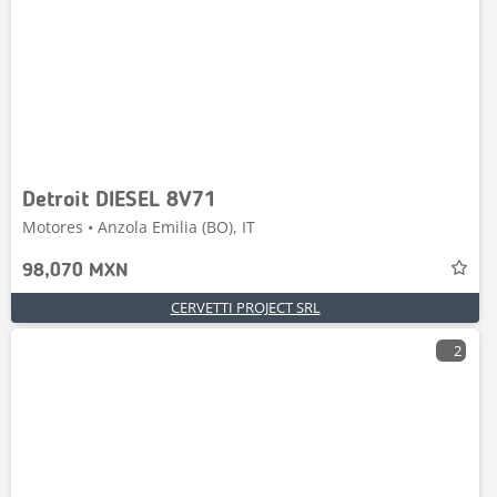
Detroit DIESEL 8V71
Motores • Anzola Emilia (BO), IT
98,070 MXN
CERVETTI PROJECT SRL
2