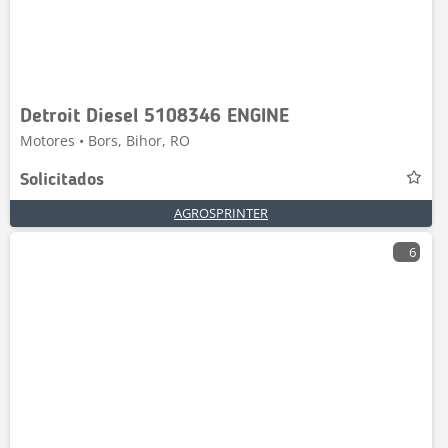
Detroit Diesel 5108346 ENGINE
Motores • Bors, Bihor, RO
Solicitados
AGROSPRINTER
6