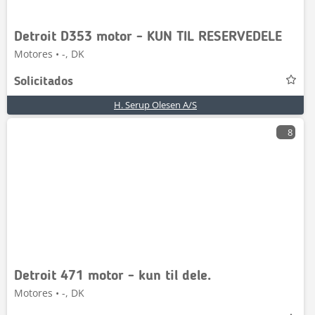
Detroit D353 motor - KUN TIL RESERVEDELE
Motores • -, DK
Solicitados
H. Serup Olesen A/S
8
Detroit 471 motor - kun til dele.
Motores • -, DK