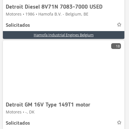
Detroit Diesel 8V71N 7083-7000 USED
Motores • 1986 • Hamofa B.V. - Belgium, BE
Solicitados
Hamofa Industrial Engines Belgium
18
Detroit GM 16V Type 149T1 motor
Motores • -, DK
Solicitados