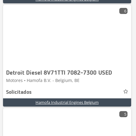
6
Detroit Diesel 8V71TTI 7082-7300 USED
Motores • Hamofa B.V. - Belgium, BE
Solicitados
Hamofa Industrial Engines Belgium
5