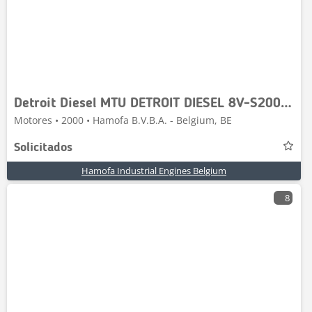
Detroit Diesel MTU DETROIT DIESEL 8V-S2000 NEW
Motores • 2000 • Hamofa B.V.B.A. - Belgium, BE
Solicitados
Hamofa Industrial Engines Belgium
8