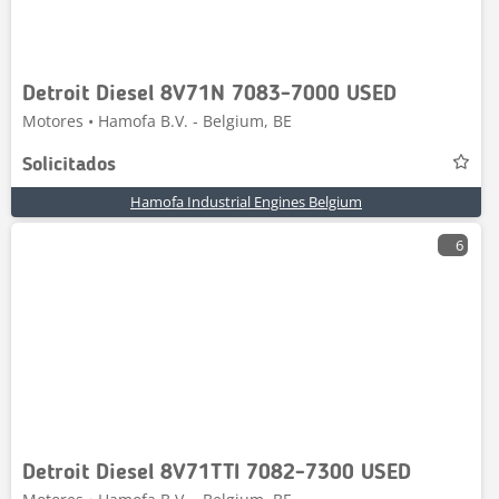
Detroit Diesel 8V71N 7083-7000 USED
Motores • Hamofa B.V. - Belgium, BE
Solicitados
Hamofa Industrial Engines Belgium
6
Detroit Diesel 8V71TTI 7082-7300 USED