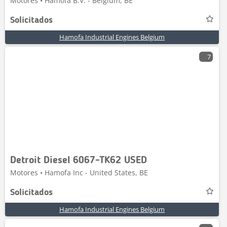
Motores • Hamofa B.V. - Belgium, BE
Solicitados
Hamofa Industrial Engines Belgium
7
Detroit Diesel 6067-TK62 USED
Motores • Hamofa Inc - United States, BE
Solicitados
Hamofa Industrial Engines Belgium