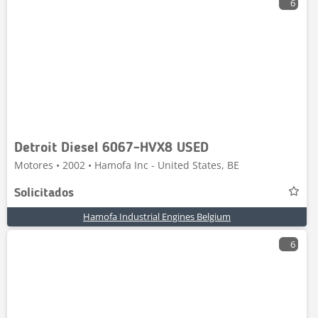
6
Detroit Diesel 6067-HVX8 USED
Motores • 2002 • Hamofa Inc - United States, BE
Solicitados
Hamofa Industrial Engines Belgium
6