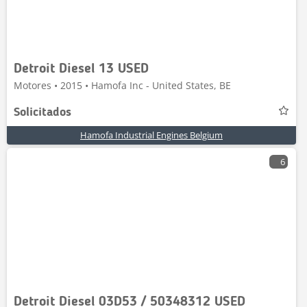
Detroit Diesel 13 USED
Motores • 2015 • Hamofa Inc - United States, BE
Solicitados
Hamofa Industrial Engines Belgium
6
Detroit Diesel 03D53 / 50348312 USED