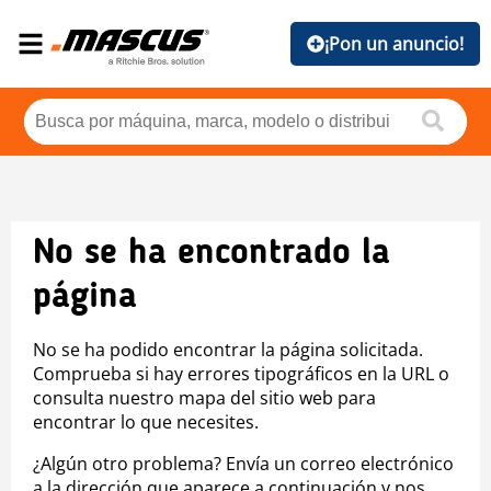
¡Pon un anuncio!
No se ha encontrado la
página
No se ha podido encontrar la página solicitada.
Comprueba si hay errores tipográficos en la URL o
consulta nuestro mapa del sitio web para
encontrar lo que necesites.
¿Algún otro problema? Envía un correo electrónico
a la dirección que aparece a continuación y nos