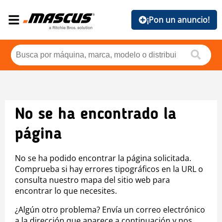
¡Pon un anuncio!
No se ha encontrado la
página
No se ha podido encontrar la página solicitada.
Comprueba si hay errores tipográficos en la URL o
consulta nuestro mapa del sitio web para
encontrar lo que necesites.
¿Algún otro problema? Envía un correo electrónico
a la dirección que aparece a continuación y nos