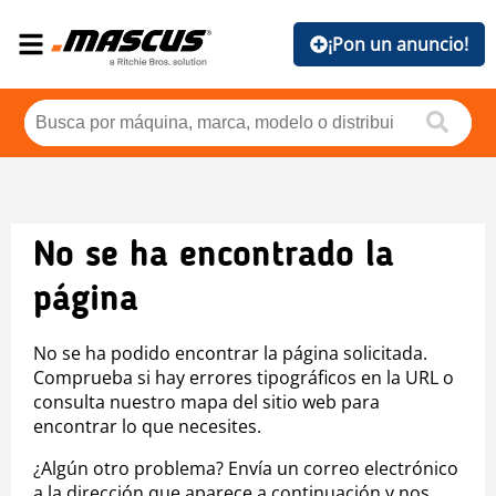
¡Pon un anuncio!
No se ha encontrado la
página
No se ha podido encontrar la página solicitada.
Comprueba si hay errores tipográficos en la URL o
consulta nuestro mapa del sitio web para
encontrar lo que necesites.
¿Algún otro problema? Envía un correo electrónico
a la dirección que aparece a continuación y nos