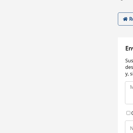
R
En
Sus
des
y, 