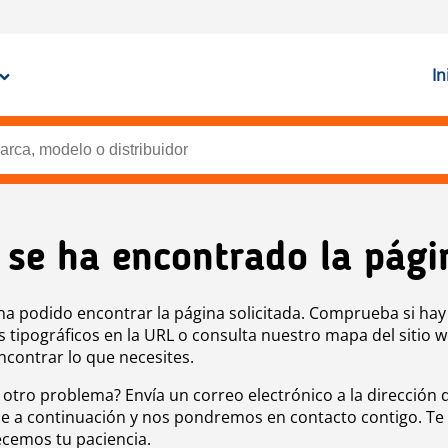
In
 se ha encontrado la pági
ha podido encontrar la página solicitada. Comprueba si hay
s tipográficos en la URL o consulta nuestro mapa del sitio 
ncontrar lo que necesites.
 otro problema? Envía un correo electrónico a la dirección 
e a continuación y nos pondremos en contacto contigo. Te
cemos tu paciencia.