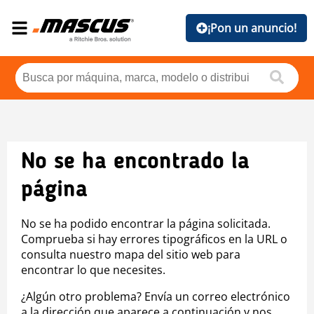
¡Pon un anuncio!
No se ha encontrado la
página
No se ha podido encontrar la página solicitada.
Comprueba si hay errores tipográficos en la URL o
consulta nuestro mapa del sitio web para
encontrar lo que necesites.
¿Algún otro problema? Envía un correo electrónico
a la dirección que aparece a continuación y nos