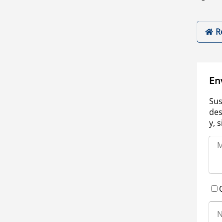
R
En
Sus
des
y, 