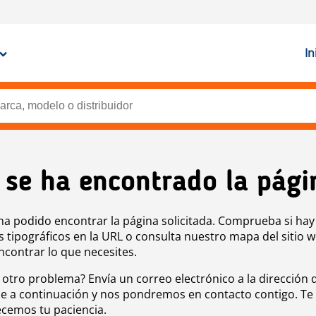
In
 se ha encontrado la pági
ha podido encontrar la página solicitada. Comprueba si hay
s tipográficos en la URL o consulta nuestro mapa del sitio 
ncontrar lo que necesites.
 otro problema? Envía un correo electrónico a la dirección 
e a continuación y nos pondremos en contacto contigo. Te
cemos tu paciencia.