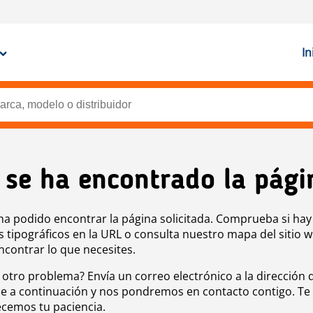
In
 se ha encontrado la pági
ha podido encontrar la página solicitada. Comprueba si hay
s tipográficos en la URL o consulta nuestro mapa del sitio 
ncontrar lo que necesites.
 otro problema? Envía un correo electrónico a la dirección 
e a continuación y nos pondremos en contacto contigo. Te
cemos tu paciencia.