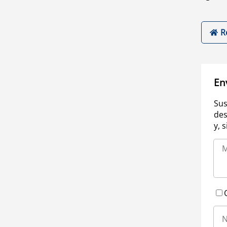
R
En
Sus
des
y, 