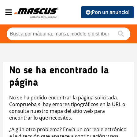
¡Pon un anuncio!
No se ha encontrado la
página
No se ha podido encontrar la página solicitada.
Comprueba si hay errores tipográficos en la URL o
consulta nuestro mapa del sitio web para
encontrar lo que necesites.
¿Algún otro problema? Envía un correo electrónico
a la dirección que aparece a continuación y nos