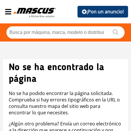
¡Pon un anuncio!
No se ha encontrado la
página
No se ha podido encontrar la página solicitada.
Comprueba si hay errores tipográficos en la URL o
consulta nuestro mapa del sitio web para
encontrar lo que necesites.
¿Algún otro problema? Envía un correo electrónico
a la dirección que aparece a continuación y nos