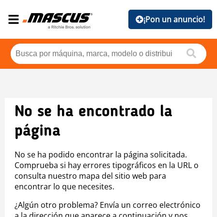
¡Pon un anuncio!
No se ha encontrado la
página
No se ha podido encontrar la página solicitada.
Comprueba si hay errores tipográficos en la URL o
consulta nuestro mapa del sitio web para
encontrar lo que necesites.
¿Algún otro problema? Envía un correo electrónico
a la dirección que aparece a continuación y nos