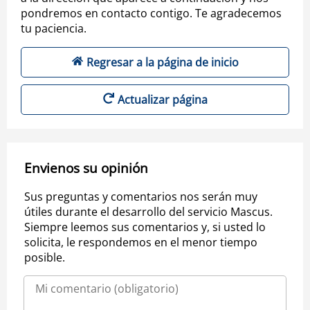
pondremos en contacto contigo. Te agradecemos
tu paciencia.
Regresar a la página de inicio
Actualizar página
Envienos su opinión
Sus preguntas y comentarios nos serán muy
útiles durante el desarrollo del servicio Mascus.
Siempre leemos sus comentarios y, si usted lo
solicita, le respondemos en el menor tiempo
posible.