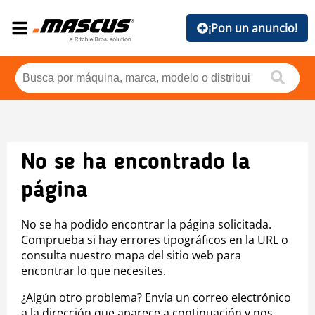
¡Pon un anuncio!
No se ha encontrado la
página
No se ha podido encontrar la página solicitada.
Comprueba si hay errores tipográficos en la URL o
consulta nuestro mapa del sitio web para
encontrar lo que necesites.
¿Algún otro problema? Envía un correo electrónico
a la dirección que aparece a continuación y nos