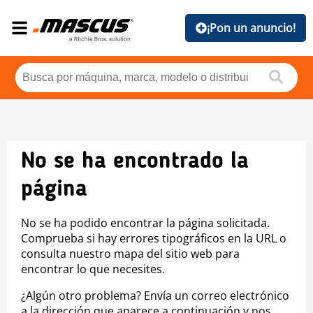
¡Pon un anuncio!
No se ha encontrado la
página
No se ha podido encontrar la página solicitada.
Comprueba si hay errores tipográficos en la URL o
consulta nuestro mapa del sitio web para
encontrar lo que necesites.
¿Algún otro problema? Envía un correo electrónico
a la dirección que aparece a continuación y nos