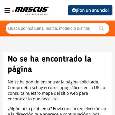
¡Pon un anuncio!
No se ha encontrado la
página
No se ha podido encontrar la página solicitada.
Comprueba si hay errores tipográficos en la URL o
consulta nuestro mapa del sitio web para
encontrar lo que necesites.
¿Algún otro problema? Envía un correo electrónico
a la dirección que aparece a continuación y nos