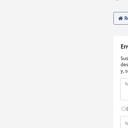
R
En
Sus
des
y, 