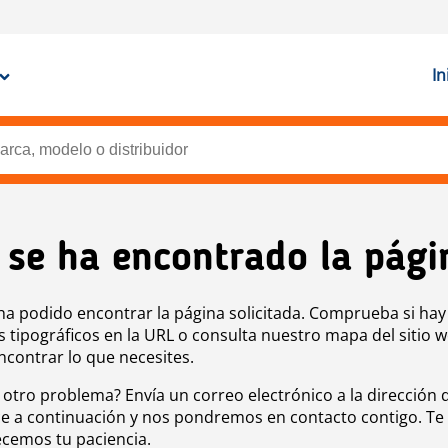
In
 se ha encontrado la pági
ha podido encontrar la página solicitada. Comprueba si hay
s tipográficos en la URL o consulta nuestro mapa del sitio 
ncontrar lo que necesites.
 otro problema? Envía un correo electrónico a la dirección 
e a continuación y nos pondremos en contacto contigo. Te
cemos tu paciencia.