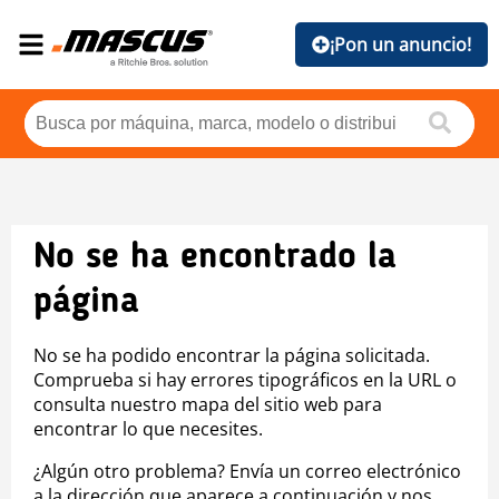
¡Pon un anuncio!
No se ha encontrado la
página
No se ha podido encontrar la página solicitada.
Comprueba si hay errores tipográficos en la URL o
consulta nuestro mapa del sitio web para
encontrar lo que necesites.
¿Algún otro problema? Envía un correo electrónico
a la dirección que aparece a continuación y nos