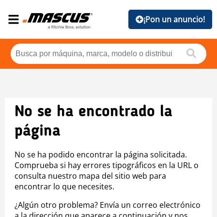
¡Pon un anuncio!
No se ha encontrado la
página
No se ha podido encontrar la página solicitada.
Comprueba si hay errores tipográficos en la URL o
consulta nuestro mapa del sitio web para
encontrar lo que necesites.
¿Algún otro problema? Envía un correo electrónico
a la dirección que aparece a continuación y nos