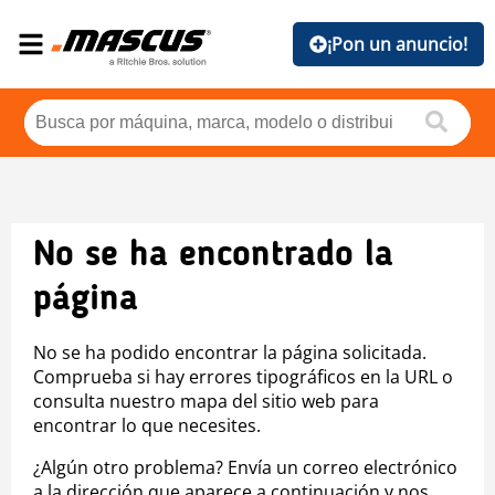
¡Pon un anuncio!
No se ha encontrado la
página
No se ha podido encontrar la página solicitada.
Comprueba si hay errores tipográficos en la URL o
consulta nuestro mapa del sitio web para
encontrar lo que necesites.
¿Algún otro problema? Envía un correo electrónico
a la dirección que aparece a continuación y nos