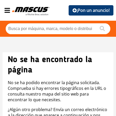
¡Pon un anuncio!
No se ha encontrado la
página
No se ha podido encontrar la página solicitada.
Comprueba si hay errores tipográficos en la URL o
consulta nuestro mapa del sitio web para
encontrar lo que necesites.
¿Algún otro problema? Envía un correo electrónico
a la dirección que aparece a continuación y nos