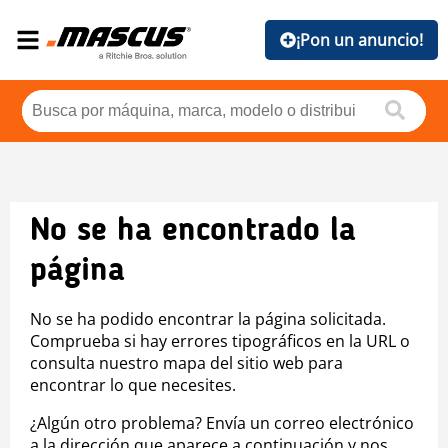
¡Pon un anuncio!
No se ha encontrado la
página
No se ha podido encontrar la página solicitada.
Comprueba si hay errores tipográficos en la URL o
consulta nuestro mapa del sitio web para
encontrar lo que necesites.
¿Algún otro problema? Envía un correo electrónico
a la dirección que aparece a continuación y nos