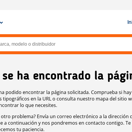
In
 se ha encontrado la pági
ha podido encontrar la página solicitada. Comprueba si hay
s tipográficos en la URL o consulta nuestro mapa del sitio 
ncontrar lo que necesites.
 otro problema? Envía un correo electrónico a la dirección 
e a continuación y nos pondremos en contacto contigo. Te
cemos tu paciencia.