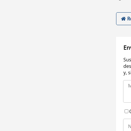
R
En
Sus
des
y, 