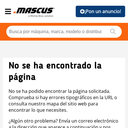
¡Pon un anuncio!
No se ha encontrado la
página
No se ha podido encontrar la página solicitada.
Comprueba si hay errores tipográficos en la URL o
consulta nuestro mapa del sitio web para
encontrar lo que necesites.
¿Algún otro problema? Envía un correo electrónico
a la dirección que aparece a continuación y nos