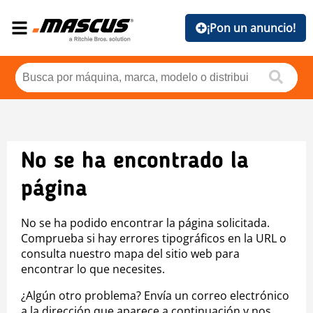
¡Pon un anuncio!
No se ha encontrado la
página
No se ha podido encontrar la página solicitada.
Comprueba si hay errores tipográficos en la URL o
consulta nuestro mapa del sitio web para
encontrar lo que necesites.
¿Algún otro problema? Envía un correo electrónico
a la dirección que aparece a continuación y nos