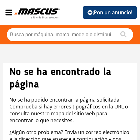
¡Pon un anuncio!
No se ha encontrado la
página
No se ha podido encontrar la página solicitada.
Comprueba si hay errores tipográficos en la URL o
consulta nuestro mapa del sitio web para
encontrar lo que necesites.
¿Algún otro problema? Envía un correo electrónico
a la dirección que aparece a continuación y nos