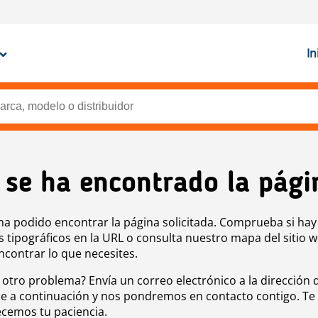
In
 se ha encontrado la pági
ha podido encontrar la página solicitada. Comprueba si hay
s tipográficos en la URL o consulta nuestro mapa del sitio 
ncontrar lo que necesites.
 otro problema? Envía un correo electrónico a la dirección 
e a continuación y nos pondremos en contacto contigo. Te
cemos tu paciencia.