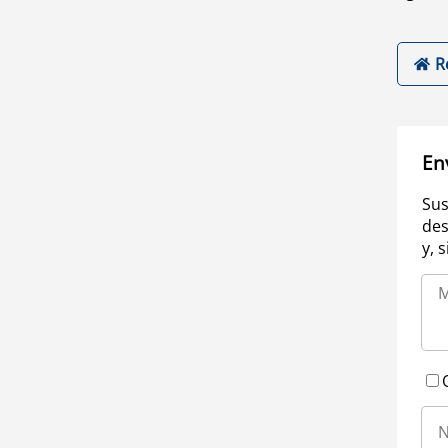
R
En
Sus
des
y, 