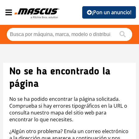
¡Pon un anuncio!
No se ha encontrado la
página
No se ha podido encontrar la página solicitada.
Comprueba si hay errores tipográficos en la URL o
consulta nuestro mapa del sitio web para
encontrar lo que necesites.
¿Algún otro problema? Envía un correo electrónico
a la dirección que aparece a continuación y nos