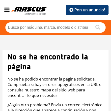
¡Pon un anuncio!
No se ha encontrado la
página
No se ha podido encontrar la página solicitada.
Comprueba si hay errores tipográficos en la URL o
consulta nuestro mapa del sitio web para
encontrar lo que necesites.
¿Algún otro problema? Envía un correo electrónico
a la dirección que aparece a continuación y nos