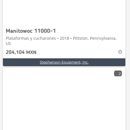
Manitowoc 11000-1
Plataformas y cucharones • 2018 • Pittston, Pennsylvania,
US
204,104 MXN
Stephenson Equipment, Inc.
2