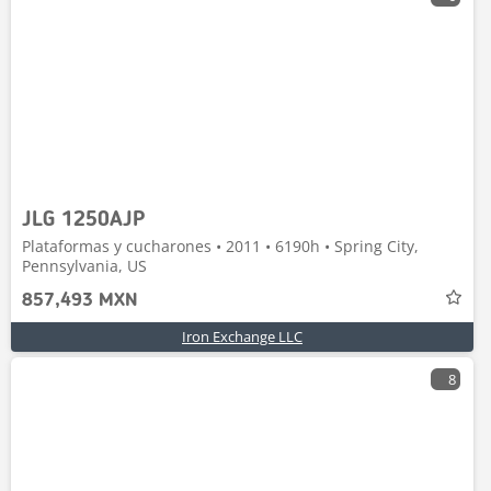
JLG 1250AJP
Plataformas y cucharones • 2011 • 6190h • Spring City,
Pennsylvania, US
857,493 MXN
Iron Exchange LLC
8