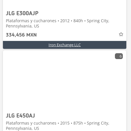
JLG E300AJP
Plataformas y cucharones • 2012 • 840h • Spring City,
Pennsylvania, US
334,456 MXN
Iron Exchange LLC
6
JLG E450AJ
Plataformas y cucharones • 2015 • 875h • Spring City,
Pennsylvania, US