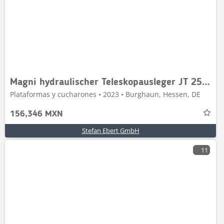
Magni hydraulischer Teleskopausleger JT 2500 I / DEMO
Plataformas y cucharones • 2023 • Burghaun, Hessen, DE
156,346 MXN
Stefan Ebert GmbH
11