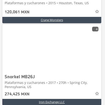
Plataformas y cucharones • 2015 • Houston, Texas, US
120,061 MXN
Crane Monsters
4
Snorkel MB26J
Plataformas y cucharones • 2017 • 270h • Spring City,
Pennsylvania, US
274,425 MXN
Iron Exchange LLC