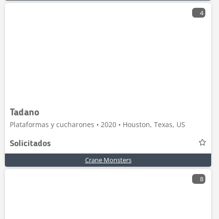
4
Tadano
Plataformas y cucharones • 2020 • Houston, Texas, US
Solicitados
Crane Monsters
8