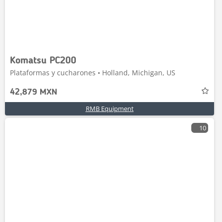
Komatsu PC200
Plataformas y cucharones • Holland, Michigan, US
42,879 MXN
RMB Equipment
10