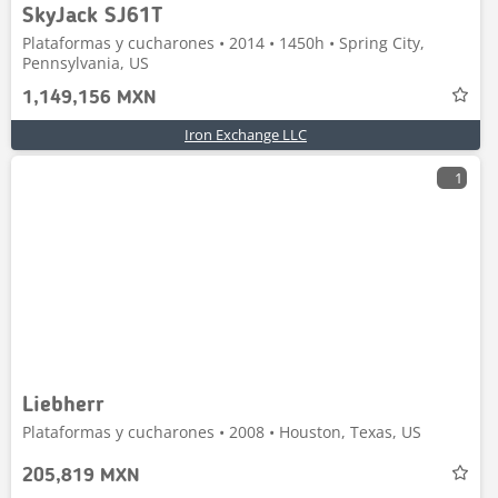
SkyJack SJ61T
Plataformas y cucharones • 2014 • 1450h • Spring City,
Pennsylvania, US
1,149,156 MXN
Iron Exchange LLC
1
Liebherr
Plataformas y cucharones • 2008 • Houston, Texas, US
205,819 MXN