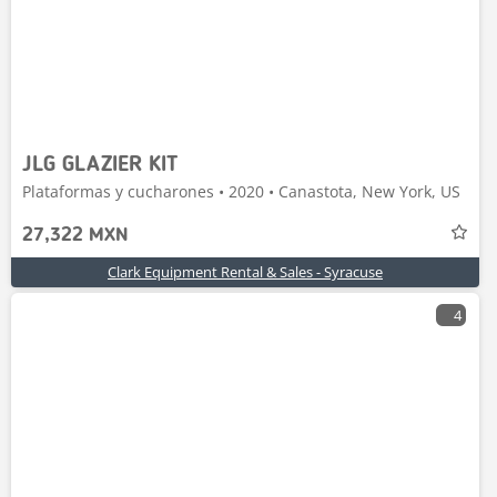
JLG GLAZIER KIT
Plataformas y cucharones • 2020 • Canastota, New York, US
27,322 MXN
Clark Equipment Rental & Sales - Syracuse
4