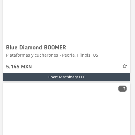
Blue Diamond BOOMER
Plataformas y cucharones • Peoria, Illinois, US
5,145 MXN
Hoerr Machinery LLC
7