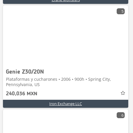
5
Genie Z30/20N
Plataformas y cucharones • 2006 • 900h • Spring City,
Pennsylvania, US
240,036 MXN
Iron Exchange LLC
6