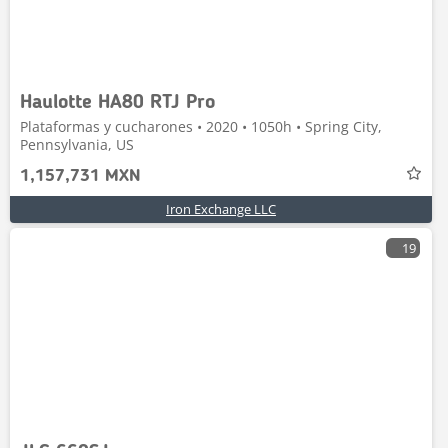
Haulotte HA80 RTJ Pro
Plataformas y cucharones • 2020 • 1050h • Spring City,
Pennsylvania, US
1,157,731 MXN
Iron Exchange LLC
19