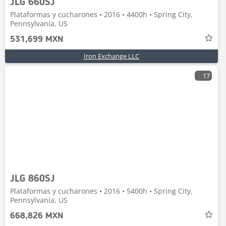
JLG 660SJ
Plataformas y cucharones • 2016 • 4400h • Spring City,
Pennsylvania, US
531,699 MXN
Iron Exchange LLC
17
JLG 860SJ
Plataformas y cucharones • 2016 • 5400h • Spring City,
Pennsylvania, US
668,826 MXN