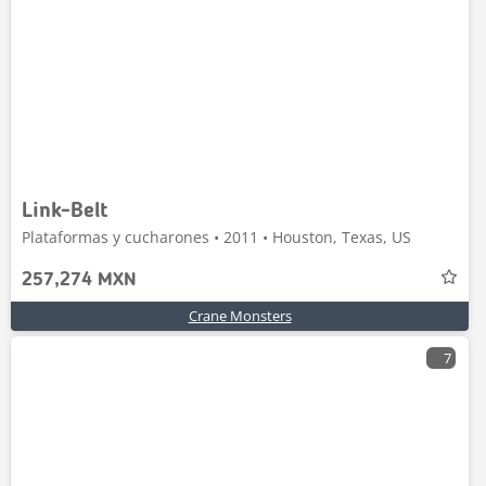
Link-Belt
Plataformas y cucharones • 2011 • Houston, Texas, US
257,274 MXN
Crane Monsters
7