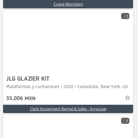
Crane Monsters
1
JLG GLAZIER KIT
Plataformas y cucharones • 2020 • Canastota, New York, US
35,006 MXN
Clark Equipment Rental & Sales - Syracuse
1