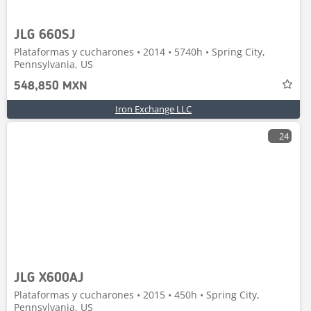
JLG 660SJ
Plataformas y cucharones • 2014 • 5740h • Spring City,
Pennsylvania, US
548,850 MXN
Iron Exchange LLC
24
JLG X600AJ
Plataformas y cucharones • 2015 • 450h • Spring City,
Pennsylvania, US