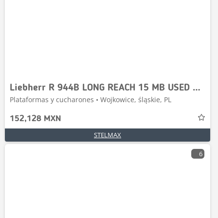
Liebherr R 944B LONG REACH 15 MB USED ARM
Plataformas y cucharones • Wojkowice, śląskie, PL
152,128 MXN
STELMAX
6