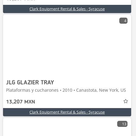
Clark Equipment Rental & Sales - Syracuse
4
JLG GLAZIER TRAY
Plataformas y cucharones • 2010 • Canastota, New York, US
13,207 MXN
Clark Equipment Rental & Sales - Syracuse
13