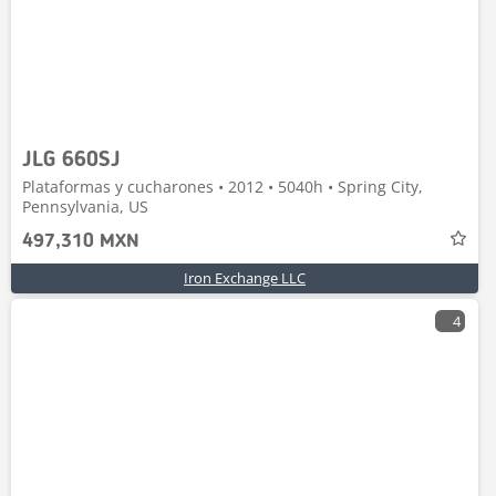
JLG 660SJ
Plataformas y cucharones • 2012 • 5040h • Spring City,
Pennsylvania, US
497,310 MXN
Iron Exchange LLC
4