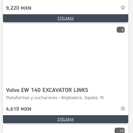
9,220 MXN
STELMAX
6
Volvo EW 140 EXCAVATOR LINKS
Plataformas y cucharones • Wojkowice, śląskie, PL
4,610 MXN
STELMAX
14