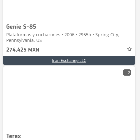
Genie S-85
Plataformas y cucharones • 2006 • 2955h • Spring City,
Pennsylvania, US
274,425 MXN
Iron Exchange LLC
2
Terex