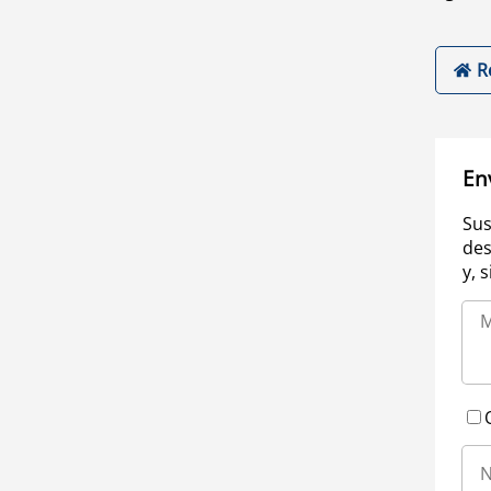
R
En
Sus
des
y, 