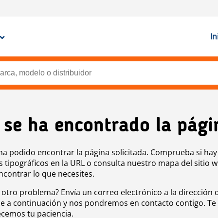
In
 se ha encontrado la pági
ha podido encontrar la página solicitada. Comprueba si hay
s tipográficos en la URL o consulta nuestro mapa del sitio 
ncontrar lo que necesites.
 otro problema? Envía un correo electrónico a la dirección 
e a continuación y nos pondremos en contacto contigo. Te
cemos tu paciencia.