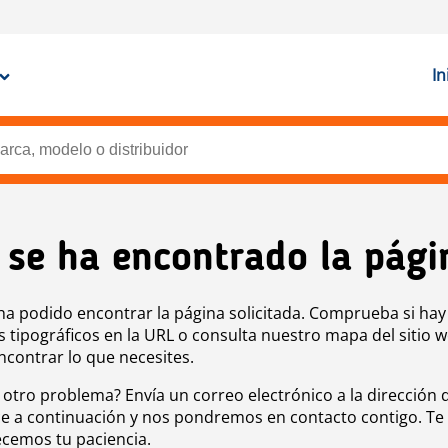
In
 se ha encontrado la pági
ha podido encontrar la página solicitada. Comprueba si hay
s tipográficos en la URL o consulta nuestro mapa del sitio 
ncontrar lo que necesites.
 otro problema? Envía un correo electrónico a la dirección 
e a continuación y nos pondremos en contacto contigo. Te
cemos tu paciencia.