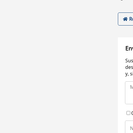
R
En
Sus
des
y, 