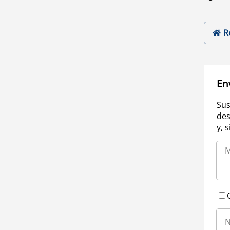
R
En
Sus
des
y, 