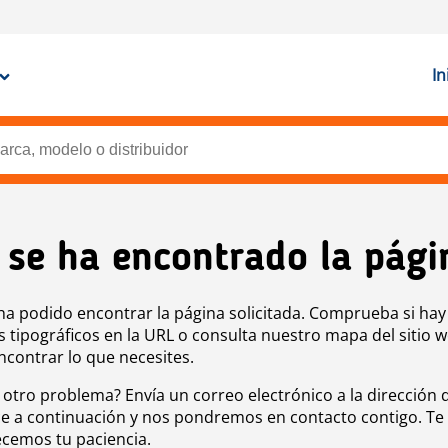
In
 se ha encontrado la pági
ha podido encontrar la página solicitada. Comprueba si hay
s tipográficos en la URL o consulta nuestro mapa del sitio 
ncontrar lo que necesites.
 otro problema? Envía un correo electrónico a la dirección 
e a continuación y nos pondremos en contacto contigo. Te
cemos tu paciencia.