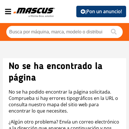
¡Pon un anuncio!
No se ha encontrado la
página
No se ha podido encontrar la página solicitada.
Comprueba si hay errores tipográficos en la URL o
consulta nuestro mapa del sitio web para
encontrar lo que necesites.
¿Algún otro problema? Envía un correo electrónico
a la dirección que aparece a continuación y nos