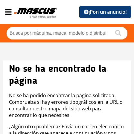
¡Pon un anuncio!
No se ha encontrado la
página
No se ha podido encontrar la página solicitada.
Comprueba si hay errores tipográficos en la URL o
consulta nuestro mapa del sitio web para
encontrar lo que necesites.
¿Algún otro problema? Envía un correo electrónico
a la dirección que aparece a continuación y nos