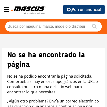
¡Pon un anuncio!
No se ha encontrado la
página
No se ha podido encontrar la página solicitada.
Comprueba si hay errores tipográficos en la URL o
consulta nuestro mapa del sitio web para
encontrar lo que necesites.
¿Algún otro problema? Envía un correo electrónico
a la dirección que aparece a continuación y nos