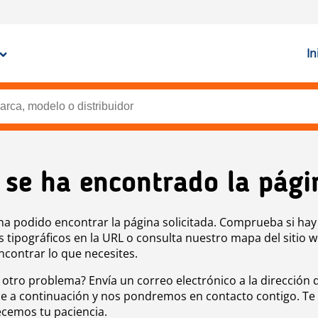
In
 se ha encontrado la pági
ha podido encontrar la página solicitada. Comprueba si hay
s tipográficos en la URL o consulta nuestro mapa del sitio 
ncontrar lo que necesites.
 otro problema? Envía un correo electrónico a la dirección 
e a continuación y nos pondremos en contacto contigo. Te
cemos tu paciencia.