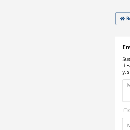
R
En
Sus
des
y, 