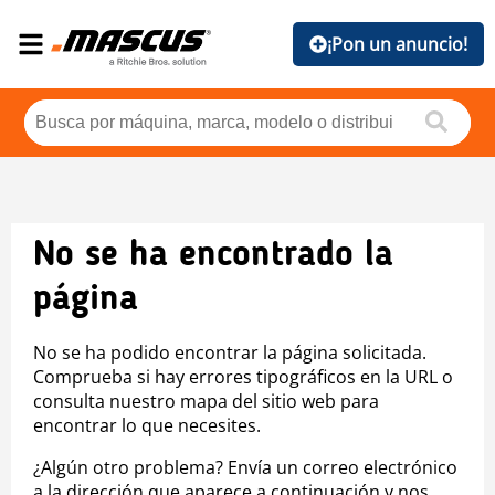
¡Pon un anuncio!
No se ha encontrado la
página
No se ha podido encontrar la página solicitada.
Comprueba si hay errores tipográficos en la URL o
consulta nuestro mapa del sitio web para
encontrar lo que necesites.
¿Algún otro problema? Envía un correo electrónico
a la dirección que aparece a continuación y nos