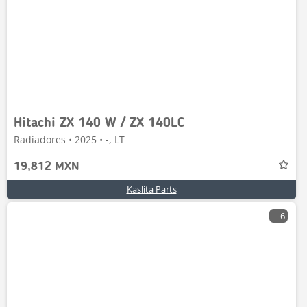
Hitachi ZX 140 W / ZX 140LC
Radiadores • 2025 • -, LT
19,812 MXN
Kaslita Parts
6