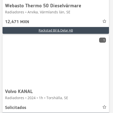
Webasto Thermo 50 Dieselvärmare
Radiadores • Arvika, Värmlands län, SE
12,471 MXN
Rackstad Bil & Delar AB
1
Volvo KANAL
Radiadores • 2024 • 1h • Torshälla, SE
Solicitados