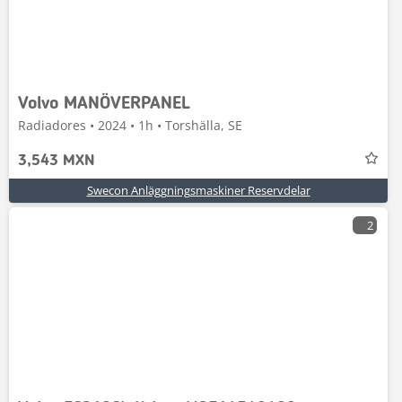
Volvo MANÖVERPANEL
Radiadores • 2024 • 1h • Torshälla, SE
3,543 MXN
Swecon Anläggningsmaskiner Reservdelar
2