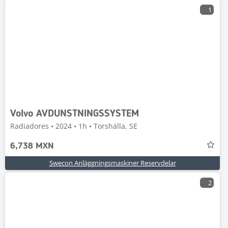
1
Volvo AVDUNSTNINGSSYSTEM
Radiadores • 2024 • 1h • Torshälla, SE
6,738 MXN
Swecon Anläggningsmaskiner Reservdelar
2