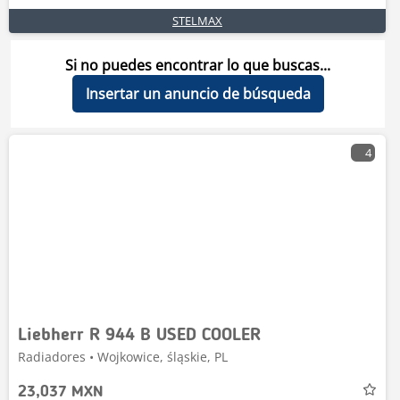
STELMAX
Si no puedes encontrar lo que buscas...
Insertar un anuncio de búsqueda
4
Liebherr R 944 B USED COOLER
Radiadores • Wojkowice, śląskie, PL
23,037 MXN