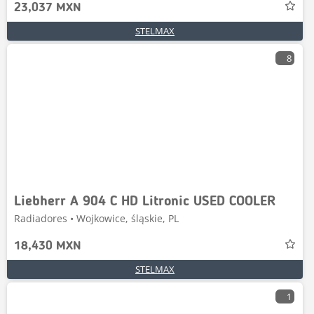
23,037 MXN
STELMAX
8
Liebherr A 904 C HD Litronic USED COOLER
Radiadores • Wojkowice, śląskie, PL
18,430 MXN
STELMAX
1