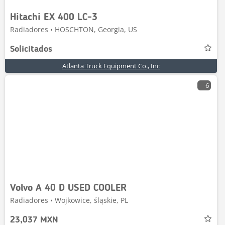
Hitachi EX 400 LC-3
Radiadores • HOSCHTON, Georgia, US
Solicitados
Atlanta Truck Equipment Co., Inc
6
Volvo A 40 D USED COOLER
Radiadores • Wojkowice, śląskie, PL
23,037 MXN