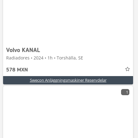
Volvo KANAL
Radiadores • 2024 • 1h • Torshälla, SE
578 MXN
Swecon Anläggningsmaskiner Reservdelar
1