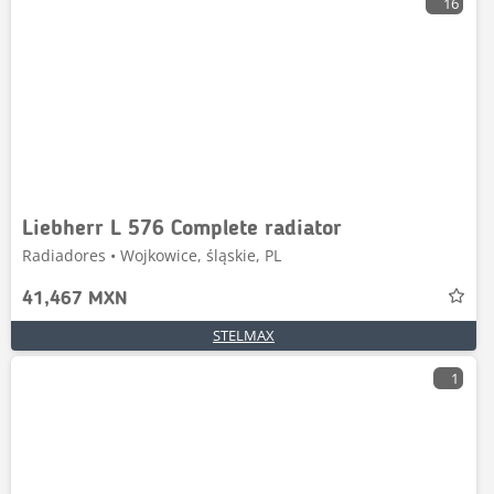
16
Liebherr L 576 Complete radiator
Radiadores • Wojkowice, śląskie, PL
41,467 MXN
STELMAX
1