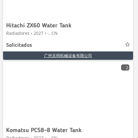
Hitachi ZX60 Water Tank
Radiadores • 2027 • -, CN
Solicitados
广州见明机械设备有限公司
2
Komatsu PC58-8 Water Tank
Radiadores • 2027 • -, CN