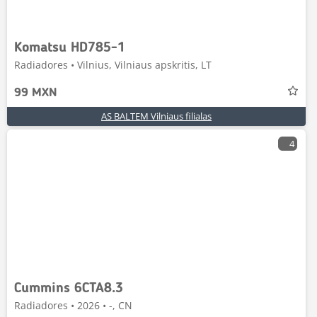
Komatsu HD785-1
Radiadores • Vilnius, Vilniaus apskritis, LT
99 MXN
AS BALTEM Vilniaus filialas
4
Cummins 6CTA8.3
Radiadores • 2026 • -, CN