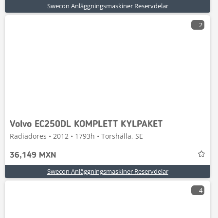
Swecon Anläggningsmaskiner Reservdelar
2
Volvo EC250DL KOMPLETT KYLPAKET
Radiadores • 2012 • 1793h • Torshälla, SE
36,149 MXN
Swecon Anläggningsmaskiner Reservdelar
4