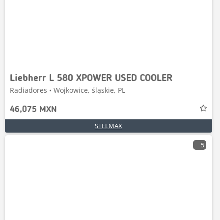
Liebherr L 580 XPOWER USED COOLER
Radiadores • Wojkowice, śląskie, PL
46,075 MXN
STELMAX
5