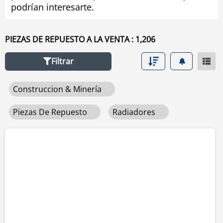
podrían interesarte.
izquierdo.
PIEZAS DE REPUESTO A LA VENTA : 1,206
Filtrar
Construccion & Minería
Piezas De Repuesto
Radiadores