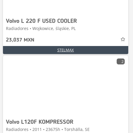
Volvo L 220 F USED COOLER
Radiadores • Wojkowice, śląskie, PL
23,037 MXN
STELMAX
2
Volvo L120F KOMPRESSOR
Radiadores • 2011 • 23675h • Torshälla, SE