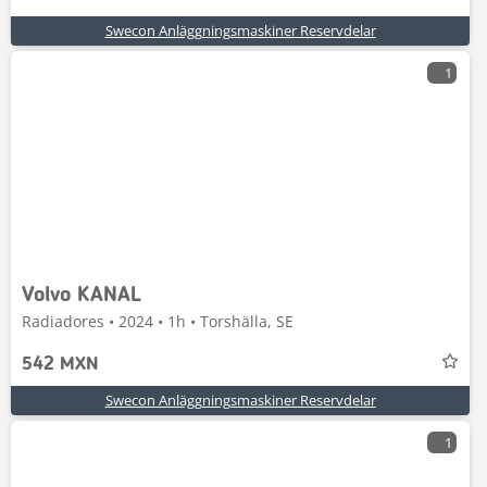
Swecon Anläggningsmaskiner Reservdelar
1
Volvo KANAL
Radiadores • 2024 • 1h • Torshälla, SE
542 MXN
Swecon Anläggningsmaskiner Reservdelar
1