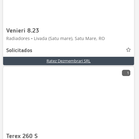
Venieri 8.23
Radiadores • Livada (Satu mare), Satu Mare, RO
Solicitados
Ratez Dezmembrari SRL
1
Terex 260 S