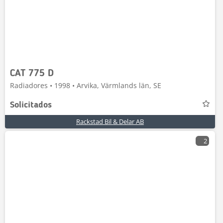
CAT 775 D
Radiadores • 1998 • Arvika, Värmlands län, SE
Solicitados
Rackstad Bil & Delar AB
2