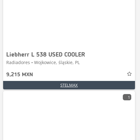
Liebherr L 538 USED COOLER
Radiadores • Wojkowice, śląskie, PL
9,215 MXN
STELMAX
1