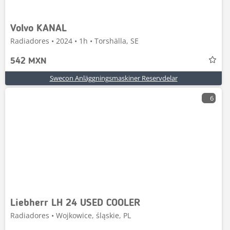
Volvo KANAL
Radiadores • 2024 • 1h • Torshälla, SE
542 MXN
Swecon Anläggningsmaskiner Reservdelar
6
Liebherr LH 24 USED COOLER
Radiadores • Wojkowice, śląskie, PL