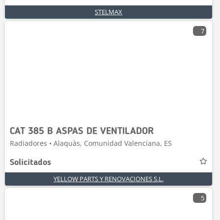
STELMAX
7
CAT 385 B ASPAS DE VENTILADOR
Radiadores • Alaquàs, Comunidad Valenciana, ES
Solicitados
YELLOW PARTS Y RENOVACIONES S.L.
5