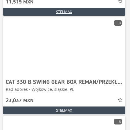
11,519 MXN
STELMAX
8
CAT 330 B SWING GEAR BOX REMAN/PRZEKŁADNIA OBROTU
Radiadores • Wojkowice, śląskie, PL
23,037 MXN
STELMAX
6