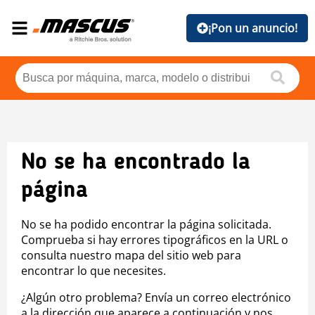
¡Pon un anuncio!
No se ha encontrado la
página
No se ha podido encontrar la página solicitada.
Comprueba si hay errores tipográficos en la URL o
consulta nuestro mapa del sitio web para
encontrar lo que necesites.
¿Algún otro problema? Envía un correo electrónico
a la dirección que aparece a continuación y nos